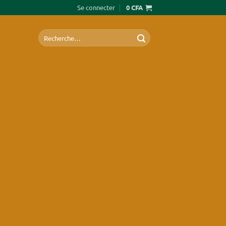
Se connecter
0
CFA
Recherche
pour :