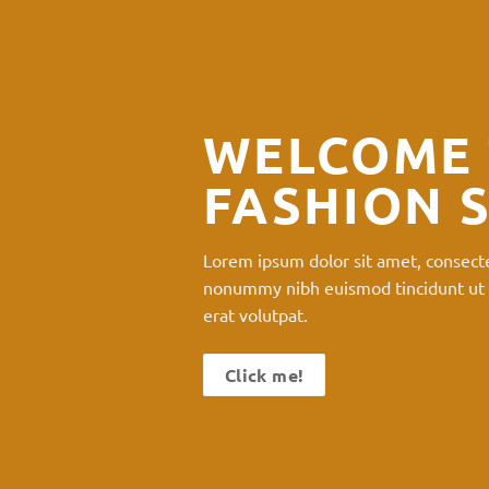
WELCOME 
FASHION 
Lorem ipsum dolor sit amet, consecte
nonummy nibh euismod tincidunt ut 
erat volutpat.
Click me!