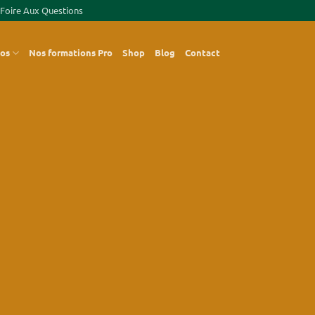
Foire Aux Questions
pos
Nos formations Pro
Shop
Blog
Contact