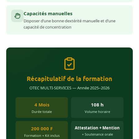
Capacités manuelles
Disposer d’une bonne dextérité manuelle et d’une
capacité de concentration
Récapitulatif de la formation
OTEC MULTI-SERVICES — Année 2025–2026
4 Mois
108 h
Durée totale
Volume horaire
Attestation + Mention
200 000 F
+ Soutenance orale
Formation + Kit inclus