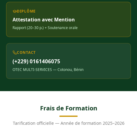
DIPLÔME
Attestation avec Mention
Rapport (20–30 p.) + Soutenance orale
CONTACT
(+229) 0161406075
OTEC MULTI-SERVICES — Cotonou, Bénin
Frais de Formation
Tarification officielle — Année de formation 2025–2026