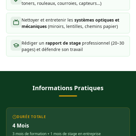
toners, rouleaux, courroies, capteurs…)
Nettoyer et entretenir les
systèmes optiques et
mécaniques
(miroirs, lentilles, chemins papier)
Rédiger un
rapport de stage
professionnel (20–30
pages) et défendre son travail
Informations Pratiques
DURÉE TOTALE
4 Mois
3 mois de formation + 1 mois de stage en entreprise