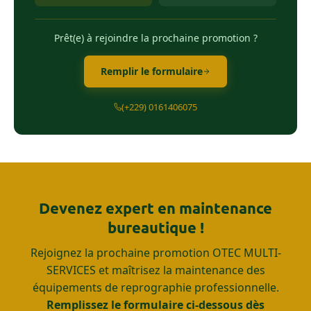
Prêt(e) à rejoindre la prochaine promotion ?
Remplir le formulaire
(+229) 0161406075
Devenez expert en maintenance
bureautique !
Rejoignez la prochaine promotion OTEC MULTI-
SERVICES et maîtrisez la maintenance des
équipements de reprographie professionnelle.
Remplissez le formulaire ci-dessous dès