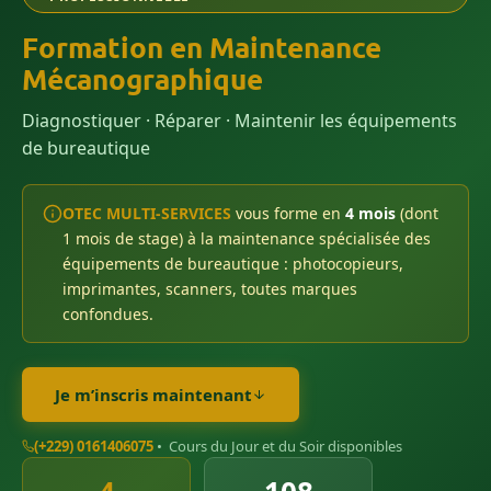
Formation en Maintenance
Mécanographique
Diagnostiquer · Réparer · Maintenir les équipements
de bureautique
OTEC MULTI-SERVICES
vous forme en
4 mois
(dont
1 mois de stage) à la maintenance spécialisée des
équipements de bureautique : photocopieurs,
imprimantes, scanners, toutes marques
confondues.
Je m’inscris maintenant
(+229) 0161406075
• Cours du Jour et du Soir disponibles