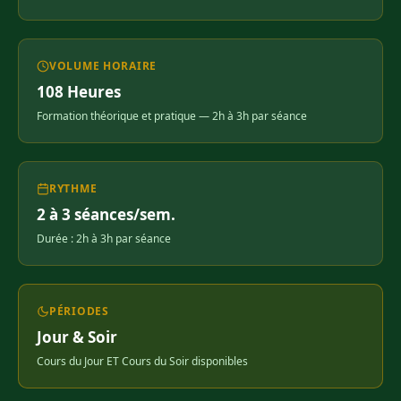
VOLUME HORAIRE
108 Heures
Formation théorique et pratique — 2h à 3h par séance
RYTHME
2 à 3 séances/sem.
Durée : 2h à 3h par séance
PÉRIODES
Jour & Soir
Cours du Jour ET Cours du Soir disponibles