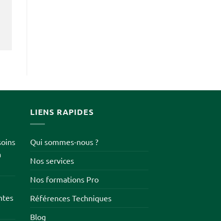
LIENS RAPIDES
soins
Qui sommes-nous ?
à
Nos services
Nos formations Pro
ntes
Références Techniques
Blog