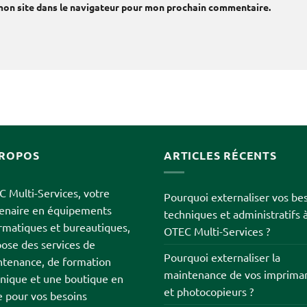
mon site dans le navigateur pour mon prochain commentaire.
PROPOS
ARTICLES RÉCENTS
 Multi-Services, votre
Pourquoi externaliser vos be
tenaire en équipements
techniques et administratifs 
rmatiques et bureautiques,
OTEC Multi-Services ?
ose des services de
Pourquoi externaliser la
tenance, de formation
maintenance de vos imprima
nique et une boutique en
et photocopieurs ?
e pour vos besoins