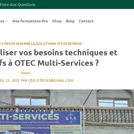
Foire Aux Questions
pos
Nos formations Pro
Shop
Blog
Contact
ES PROFESSIONNELS
,
SOLUTIONS D’ENTREPRISE
liser vos besoins techniques et
fs à OTEC Multi-Services ?
RIL 25, 2025
PAR
CEO.OTECMS@GMAIL.COM