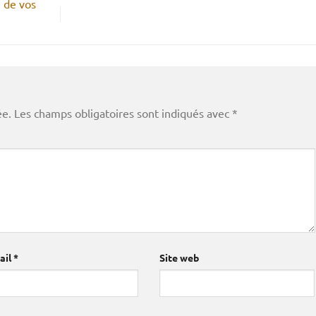
 de vos
ée.
Les champs obligatoires sont indiqués avec
*
ail
*
Site web