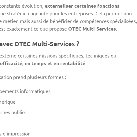
constante évolution,
externaliser certaines fonctions
ne stratégie gagnante pour les entreprises. Cela permet non
 métier, mais aussi de bénéficier de compétences spécialisées,
C’est exactement ce que propose
OTEC Multi-Services
.
 avec OTEC Multi-Services ?
e externe certaines missions spécifiques, techniques ou
efficacité, en temps et en rentabilité
.
sation prend plusieurs formes :
ipements informatiques
mérique
chés publics
 d’impression