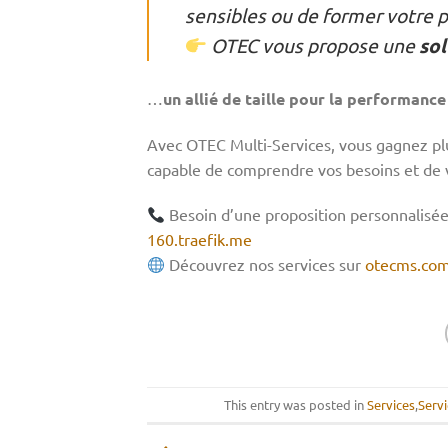
sensibles ou de former votre 
OTEC vous propose une
sol
…
un allié de taille pour la performance
Avec OTEC Multi-Services, vous gagnez pl
capable de comprendre vos besoins et de vo
Besoin d’une proposition personnalisée
160.traefik.me
Découvrez nos services sur
otecms.co
This entry was posted in
Services
,
Serv