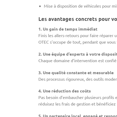
Mise à disposition de véhicules pour m
Les avantages concrets pour vo
1. Un gain de temps immédiat
Finis les allers-retours pour faire répare
OTEC s’occupe de tout, pendant que vous v
2. Une équipe d’experts à votre disposi
Chaque domaine d’intervention est confié 
3. Une qualité constante et mesurable
Des processus rigoureux, des outils modern
4. Une réduction des coûts
Pas besoin d’embaucher plusieurs profils e
réduisez les frais de gestion et bénéficiez
5. Un partenaire local, engagé et respo