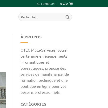
Se connecter
0
CFA
Recherche
pour :
À PROPOS
OTEC Multi-Services, votre
partenaire en équipements
informatiques et
bureautiques, propose des
services de maintenance, de
formation technique et une
boutique en ligne pour vos
besoins professionnels.
CATÉGORIES