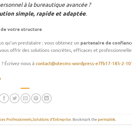
personnel à la bureautique avancée ?
ution simple, rapide et adaptée
.
 de votre structure
us qu’un prestataire : vous obtenez un
partenaire de confianc
us offrir des solutions concrètes, efficaces et professionnelle
 ? Écrivez-nous à
contact@otecms-wordpress-e7fb17-185-2-10
m
ices Professionnels
,
Solutions d’Entreprise
. Bookmark the
permalink
.