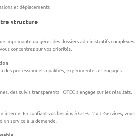
issions et déplacements
tre structure
r une imprimante ou gérer des dossiers administratifs complexes.
ous concentrez sur vos priorités.
tion
à des professionnels qualifiés, expérimentés et engagés.
es, des suivis transparents : OTEC s’engage sur les résultats.
n interne. En confiant vos besoins à OTEC Multi-Services, vous
 d’un service à la demande.
nsable