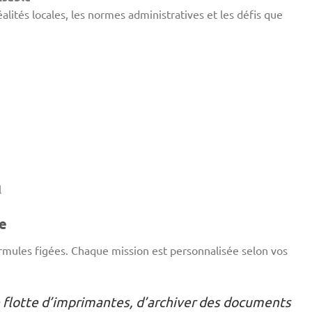
ités locales, les normes administratives et les défis que
l
e
rmules figées. Chaque mission est personnalisée selon vos
 flotte d’imprimantes, d’archiver des documents