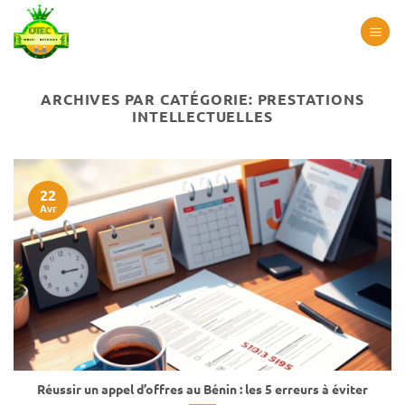
Passer
au
contenu
ARCHIVES PAR CATÉGORIE:
PRESTATIONS
INTELLECTUELLES
22
Avr
Réussir un appel d’offres au Bénin : les 5 erreurs à éviter