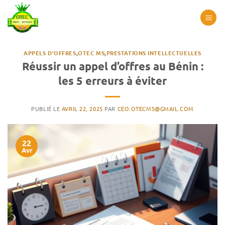
Passer
au
contenu
APPELS D'OFFRES
,
OTEC MS
,
PRESTATIONS INTELLECTUELLES
Réussir un appel d’offres au Bénin :
les 5 erreurs à éviter
PUBLIÉ LE
AVRIL 22, 2025
PAR
CEO.OTECMS@GMAIL.COM
22
Avr