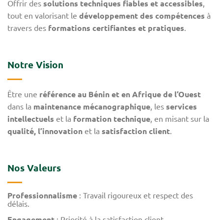
Offrir des
solutions techniques fiables et accessibles
,
tout en valorisant le
développement des compétences
à
travers des
formations certifiantes et pratiques
.
Notre Vision
Être une
référence au Bénin et en Afrique de l’Ouest
dans la
maintenance mécanographique
, les
services
intellectuels
et la
formation technique
, en misant sur la
qualité, l’innovation
et la
satisfaction client
.
Nos Valeurs
Professionnalisme
: Travail rigoureux et respect des
délais.
Engagement
: Priorité à la satisfaction client.