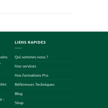
LIENS RAPIDES
soins
Qui sommes-nous ?
à
Nos services
Nos formations Pro
ntes
Références Techniques
Blog
r :
Shop