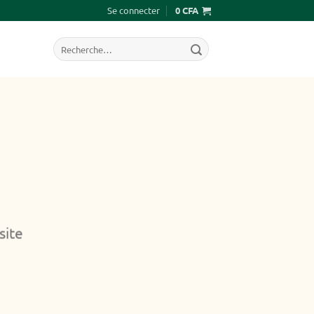
Se connecter
0
CFA
Recherche
pour :
site