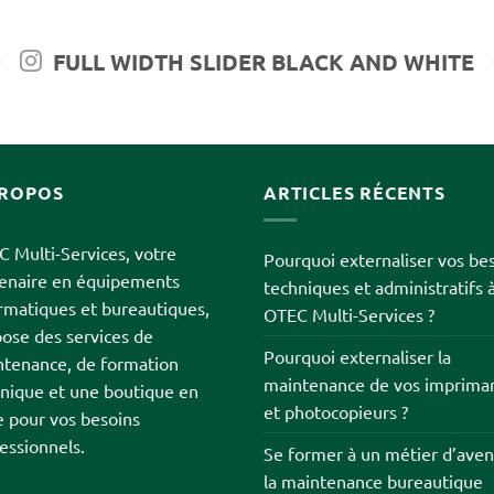
FULL WIDTH SLIDER BLACK AND WHITE
PROPOS
ARTICLES RÉCENTS
 Multi-Services, votre
Pourquoi externaliser vos be
tenaire en équipements
techniques et administratifs 
rmatiques et bureautiques,
OTEC Multi-Services ?
ose des services de
Pourquoi externaliser la
tenance, de formation
maintenance de vos imprima
nique et une boutique en
et photocopieurs ?
e pour vos besoins
essionnels.
Se former à un métier d’aveni
la maintenance bureautique