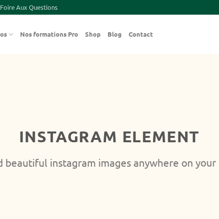
Foire Aux Questions
pos
Nos formations Pro
Shop
Blog
Contact
INSTAGRAM ELEMENT
 beautiful instagram images anywhere on your 