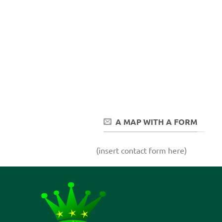
A MAP WITH A FORM
(insert contact form here)