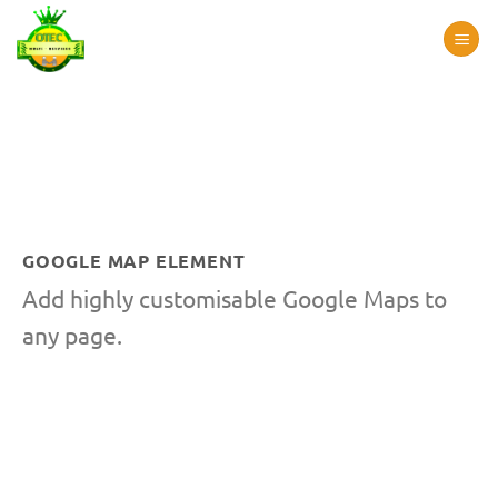
Passer
au
contenu
GOOGLE MAP ELEMENT
Add highly customisable Google Maps to
any page.