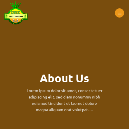
Passer
au
contenu
About Us
Lorem ipsum dolor sit amet, consectetuer
adipiscing elit, sed diam nonummy nibh
euismod tincidunt ut laoreet dolore
magna aliquam erat volutpat….