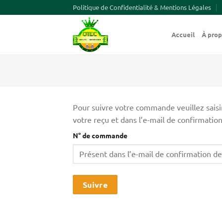
Passer
Politique de Confidentialité & Mentions Légales
au
contenu
Accueil
À pro
Pour suivre votre commande veuillez saisir
votre reçu et dans l’e-mail de confirmatio
N° de commande
Suivre