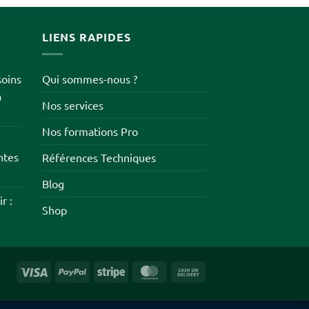
LIENS RAPIDES
soins
Qui sommes-nous ?
à
Nos services
Nos formations Pro
ntes
Références Techniques
Blog
r :
Shop