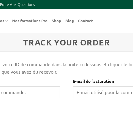
Foire Aux Questions
pos
Nos formations Pro
Shop
Blog
Contact
TRACK YOUR ORDER
 votre ID de commande dans la boite ci-dessous et cliquer le bo
n que vous avez du recevoir.
E-mail de facturation