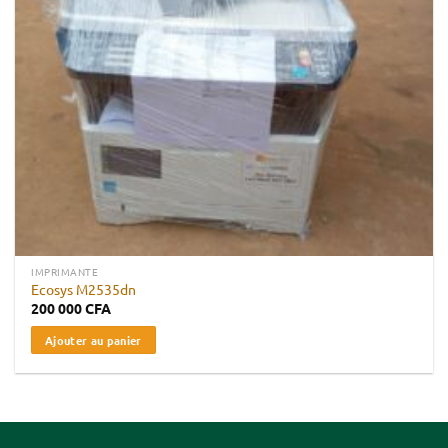
IMPRIMANTE
Ecosys M2535dn
200 000
CFA
Ajouter au panier