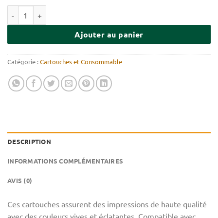
quantité de HP 117A Pack de 4 Cartouches de toner
Ajouter au panier
Catégorie :
Cartouches et Consommable
DESCRIPTION
INFORMATIONS COMPLÉMENTAIRES
AVIS (0)
Ces cartouches assurent des impressions de haute qualité
avec des couleurs vives et éclatantes. Compatible avec