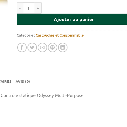
quantité de Jeu d'imprimantes laser HP, ensemble
Ajouter au panier
Catégorie :
Cartouches et Consommable
AIRES
AVIS (0)
é Contrôle statique Odyssey Multi-Purpose