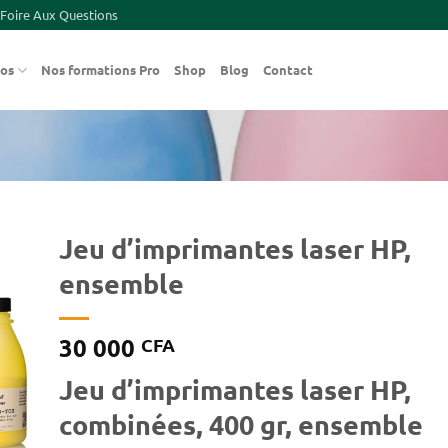
Foire Aux Questions
pos
Nos formations Pro
Shop
Blog
Contact
Jeu d’imprimantes laser HP,
ensemble
er
ste
ies
30 000
CFA
Jeu d’imprimantes laser HP,
combinées, 400 gr, ensemble