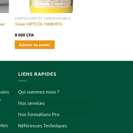
CARTOUCHES ET CONSOMMABLE
ner
Toner MPTCOL-100B-YOS
8 000
CFA
Ajouter au panier
LIENS RAPIDES
soins
Qui sommes-nous ?
à
Nos services
Nos formations Pro
ntes
Références Techniques