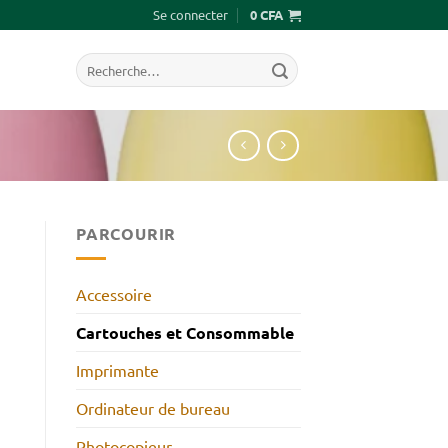
Se connecter
0
CFA
Recherche
pour :
PARCOURIR
Accessoire
Cartouches et Consommable
Imprimante
Ordinateur de bureau
Photocopieur